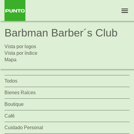
Togg
navi
Barbman Barber´s Club
Vista por logos
Vista por índice
Mapa
Todos
Bienes Raíces
Boutique
Café
Cuidado Personal